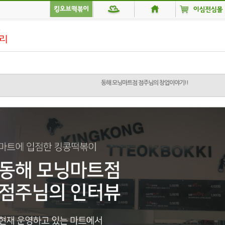
동해 모닝마트점 점주님의 창업이야기!!