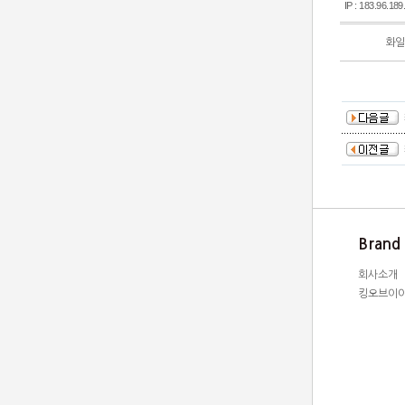
IP : 183.96.189
화일 
Brand
회사소개
킹오브이