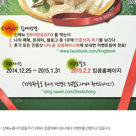
 신메뉴 츌시기념을 하기 위해서 킹콩떡볶이 본사에서 이벤트를 진행하고 있습니다.