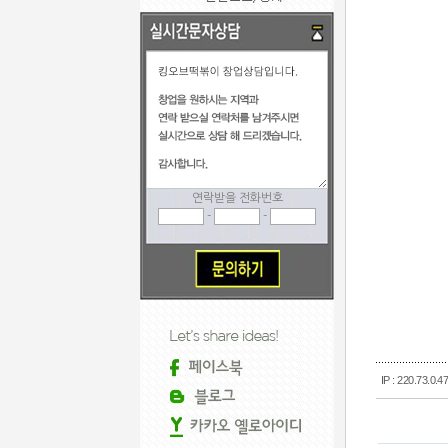
연락받을 전화번호
-
-
IP : 220.73.0.4